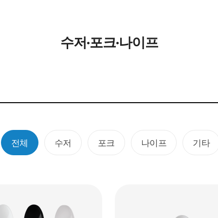
수저·포크·나이프
전체
수저
포크
나이프
기타