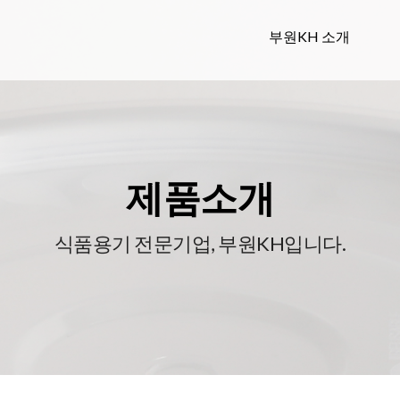
부원KH 소개
제품소개
식품용기 전문기업, 부원KH입니다.