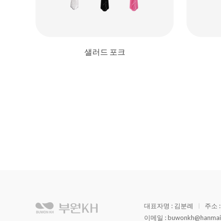
샐러드 포크
이전
다음
대표자명 : 김분례
주소 
이메일 : buwonkh@hanmail