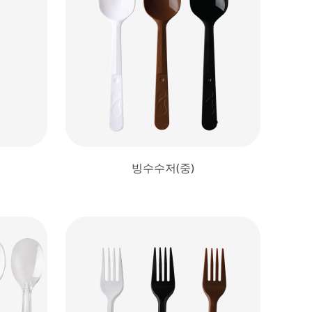
빙수수저(중)