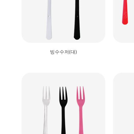
빙수수저(대)