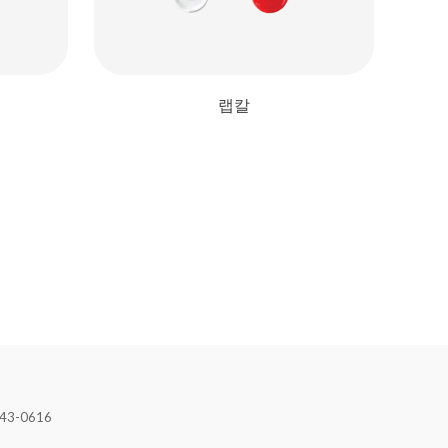
랩칼
43-0616