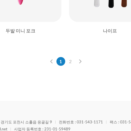
두발 미니 포크
나이프
1
2
: 경기도 포천시 소흘읍 응골길 9
전화번호 : 031-543-1171
팩스 : 031-5
.net
사업자 등록번호 : 231-01-59489