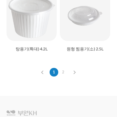
탕용기(특대) 4.2L
원형 찜용기(소) 2.5L
1
2