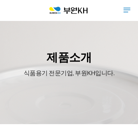
제품소개
식품용기 전문기업, 부원KH입니다.