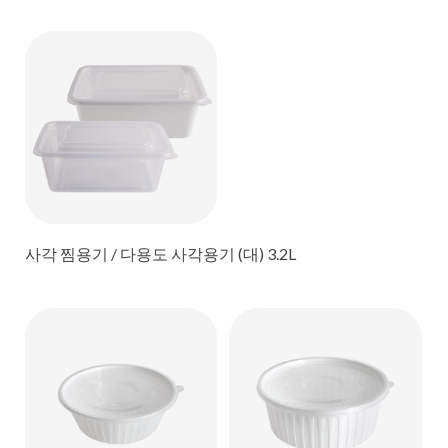
사각 찜용기 / 다용도 사각용기 (대) 3.2L