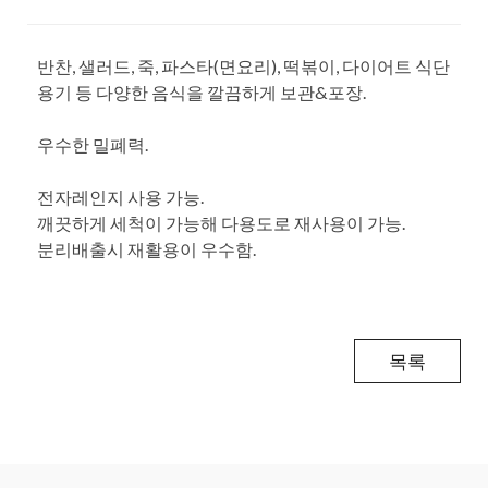
반찬, 샐러드, 죽, 파스타(면요리), 떡볶이, 다이어트 식단
용기 등 다양한 음식을 깔끔하게 보관&포장.
우수한 밀폐력.
전자레인지 사용 가능.
깨끗하게 세척이 가능해 다용도로 재사용이 가능.
분리배출시 재활용이 우수함.
목록