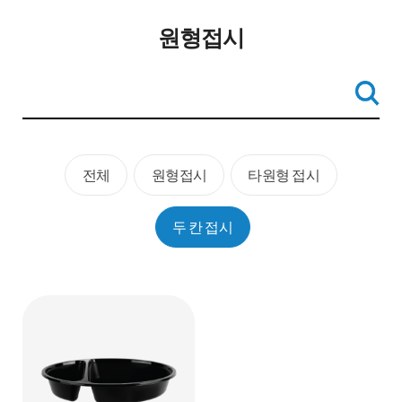
원형접시
전체
원형접시
타원형 접시
두 칸 접시