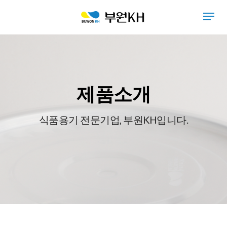
제품소개
식품용기 전문기업, 부원KH입니다.