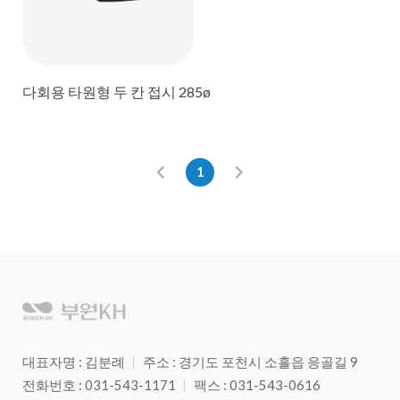
다회용 타원형 두 칸 접시 285ø
1
대표자명 : 김분례
주소 : 경기도 포천시 소흘읍 응골길 9
전화번호 : 031-543-1171
팩스 : 031-543-0616