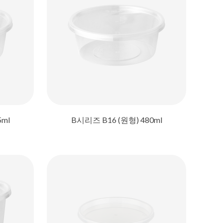
5ml
B시리즈 B16 (원형) 480ml