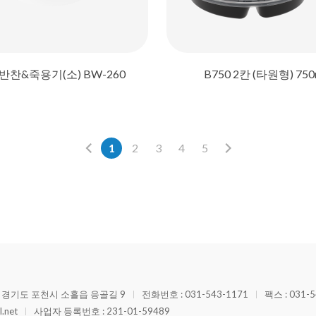
반찬&죽용기(소) BW-260
B750 2칸 (타원형) 750
1
2
3
4
5
: 경기도 포천시 소흘읍 응골길 9
전화번호 : 031-543-1171
팩스 : 031-5
.net
사업자 등록번호 : 231-01-59489