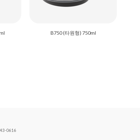
ml
B750 (타원형) 750ml
43-0616