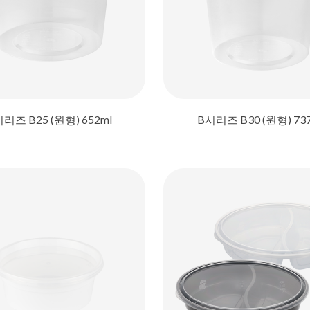
리즈 B25 (원형) 652ml
B시리즈 B30 (원형) 73