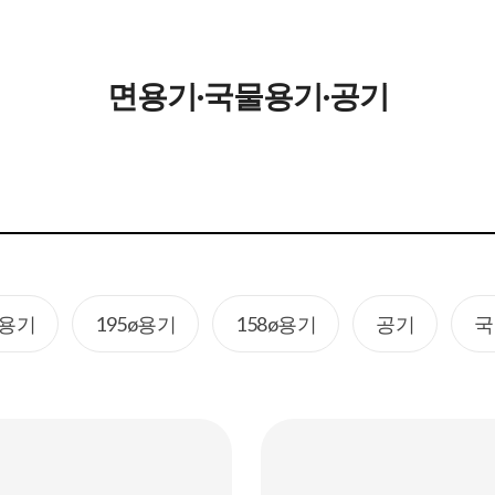
면용기·국물용기·공기
용기
195ø용기
158ø용기
공기
국