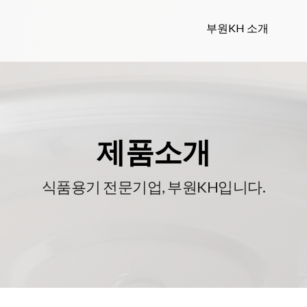
부원KH 소개
제품소개
식품용기 전문기업, 부원KH입니다.