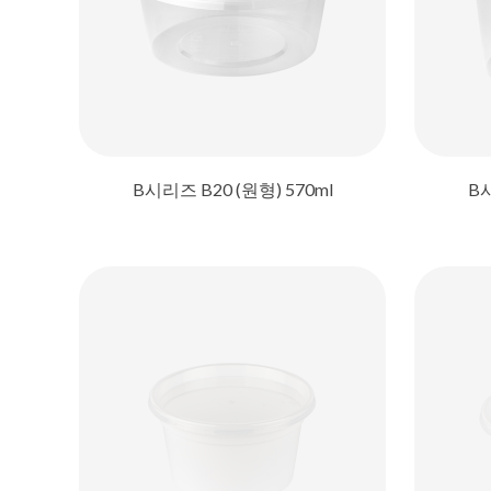
B시리즈 B20 (원형) 570ml
B시