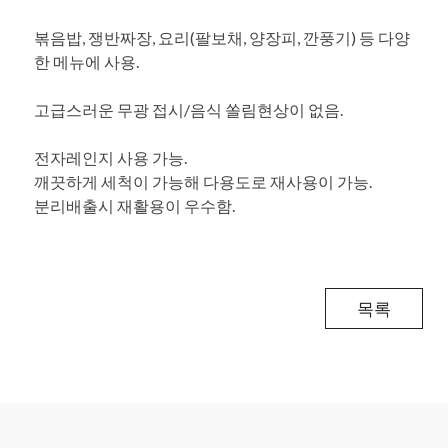
볶음밥, 쟁반짜장, 요리(팔보채, 양장피, 깐풍기) 등 다양
한 메뉴에 사용.
고급스러운 무광 접시/음식 쏠림현상이 없음.
전자레인지 사용 가능.
깨끗하게 세척이 가능해 다용도로 재사용이 가능.
분리배출시 재활용이 우수함.
목록